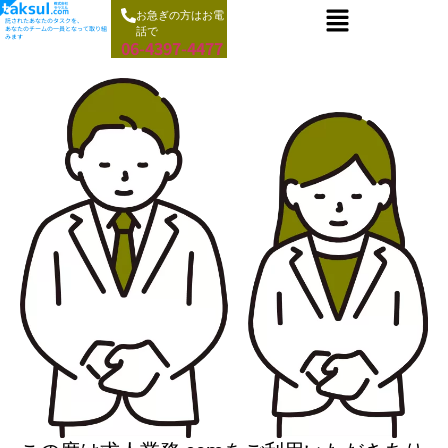
お急ぎの方はお電
託されたあなたのタスクを、
あなたのチームの一員となって取り組
話で
みます
06-4397-4477