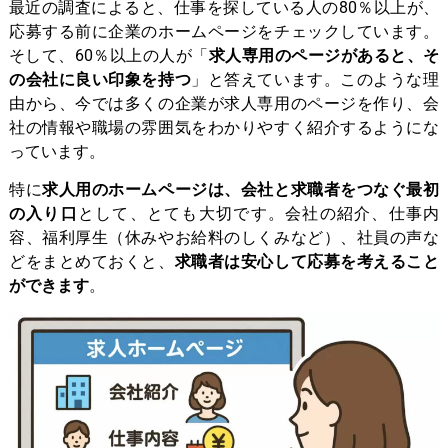
最近の調査によると、仕事を探している人の80％以上が、
応募する前に企業のホームページをチェックしています。
そして、60％以上の人が「
求人専用のページがあると、そ
の会社に良い印象を持つ
」と答えています。このような理
由から、今では多くの企業が求人専用のページを作り、会
社の情報や職場の雰囲気をわかりやすく紹介するようにな
っています。
特に
求人用のホームページは、会社と求職者をつなぐ最初
の入り口
として、とても大切です。会社の紹介、仕事内
容、福利厚生（休みやお給料のしくみなど）、社員の声な
どをまとめておくと、
求職者は安心して応募を考えること
ができます
。