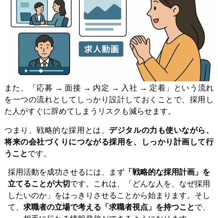
また、「応募 → 面接 → 内定 → 入社 → 定着」という流れ
を一つの流れとしてしっかり設計しておくことで、採用し
た人がすぐに辞めてしまうリスクも減らせます。
つまり、戦略的な採用とは、
デジタルの力も使いながら、
将来の会社づくりにつながる採用を、しっかり計画して行
うこと
です。
採用活動を成功させるには、まず
「戦略的な採用計画」を
立てることが大切
です。これは、「どんな人を、なぜ採用
したいのか」をはっきりさせることから始まります。そし
て、
求職者の立場で考える「求職者視点」を持つこと
で、