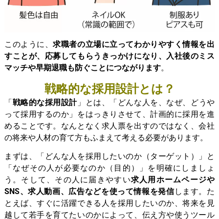
このように、
求職者の立場に立ってわかりやすく情報を出
すことが、応募してもらうきっかけになり、入社後のミス
マッチや早期退職も防ぐことにつながります
。
戦略的な採用設計とは？
「
戦略的な採用設計
」とは、「どんな人を、なぜ、どうや
って採用するのか」をはっきりさせて、計画的に採用を進
めることです。なんとなく求人票を出すのではなく、会社
の将来や人材の育て方もふまえて考える必要があります。
まずは、「どんな人を採用したいのか（ターゲット）」と
「なぜその人が必要なのか（目的）」を明確にしましょ
う。そして、その人に届きやすい
求人用ホームページや
SNS、求人動画、広告などを使って情報を発信
します。た
とえば、すぐに活躍できる人を採用したいのか、将来を見
越して若手を育てたいのかによって、伝え方や使うツール