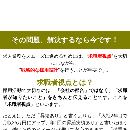
その問題、解決するなら今です！
求人業務をスムーズに進めるためには、“
求職者視点
”を大切
にしながら、
“
戦略的な採用設計
”を行うことが重要です。
求職者視点とは？
採用活動で大切なのは、
「会社の都合」ではなく、「求職
者が知りたいこと」をきちんと伝えること
です。これを
「
求職者視点
」といいます。
たとえば、ただ「昇給あり」と書くよりも、「入社2年目で
月収25万円にアップ。年1回の昇給実績あり」と書いたほう
が、働いた後のイメージが湧いて安心できます。「残業あ