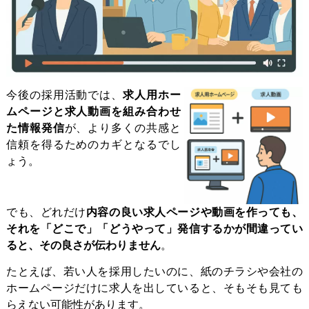
今後の採用活動では、
求人用ホー
ムページと求人動画を組み合わせ
た情報発信
が、より多くの共感と
信頼を得るためのカギとなるでし
ょう。
でも、どれだけ
内容の良い求人ページや動画を作っても、
それを「どこで」「どうやって」発信するかが間違ってい
ると、その良さが伝わりません
。
たとえば、若い人を採用したいのに、紙のチラシや会社の
ホームページだけに求人を出していると、そもそも見ても
らえない可能性があります。