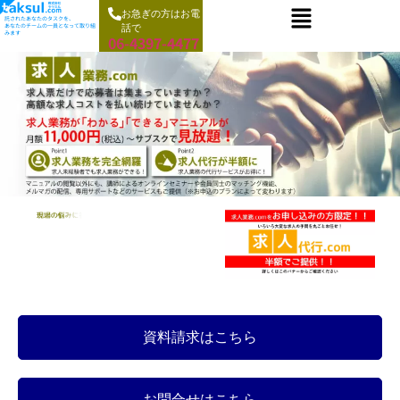
お急ぎの方はお電
託されたあなたのタスクを、
あなたのチームの一員となって取り組
話で
みます
06-4397-4477
資料請求はこちら
お問合せはこちら