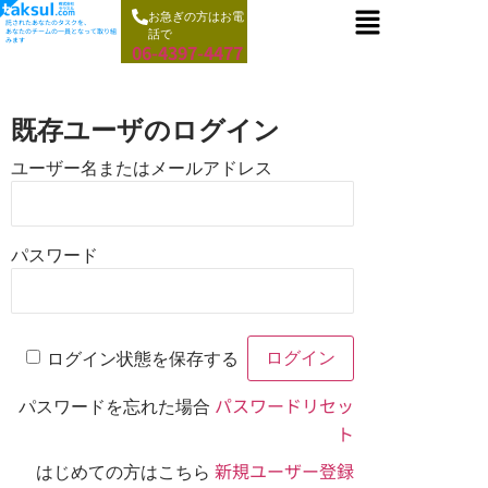
お急ぎの方はお電
託されたあなたのタスクを、
あなたのチームの一員となって取り組
話で
みます
06-4397-4477
既存ユーザのログイン
ユーザー名またはメールアドレス
パスワード
ログイン状態を保存する
パスワードリセッ
パスワードを忘れた場合
ト
新規ユーザー登録
はじめての方はこちら