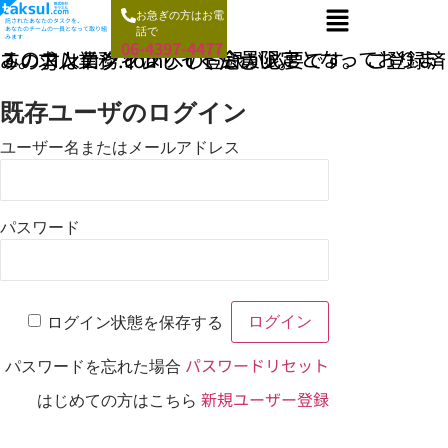
お急ぎの方はお電
託されたあなたのタスクを、
あなたのチームの一員となって取り組
話で
みます
06-4397-4477
このコンテンツはサイト会員限定となっております。求人業務.comへの登録が必要です。 ご登録済みの方はログインしてください。
既存ユーザのログイン
ユーザー名またはメールアドレス
パスワード
ログイン状態を保存する
パスワードリセット
パスワードを忘れた場合
新規ユーザー登録
はじめての方はこちら