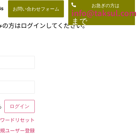
お急ぎの方は
お問い合わせフォーム
Gs
info@taksul.co
m
まで
みの方はログインしてください。
る
ワードリセット
規ユーザー登録