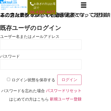
お急ぎの方はお電
託されたあなたのタスクを、
あなたのチームの一員となって取り組
話で
みます
06-4397-4477
このコンテンツはサイト会員限定となっております。求人業務.comへの登録が必要です。 ご登録済みの方はログインしてください。
既存ユーザのログイン
ユーザー名またはメールアドレス
パスワード
ログイン状態を保存する
パスワードリセット
パスワードを忘れた場合
新規ユーザー登録
はじめての方はこちら