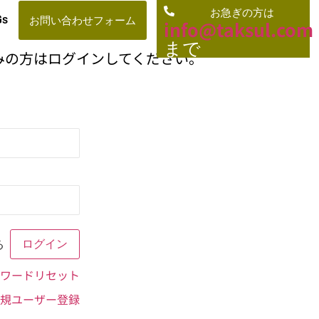
お急ぎの方は
お問い合わせフォーム
Gs
info@taksul.co
m
まで
みの方はログインしてください。
る
ワードリセット
規ユーザー登録