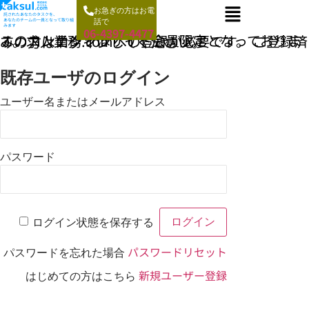
お急ぎの方はお電
託されたあなたのタスクを、
あなたのチームの一員となって取り組
話で
みます
06-4397-4477
このコンテンツはサイト会員限定となっております。求人業務.comへの登録が必要です。 ご登録済みの方はログインしてください。
既存ユーザのログイン
ユーザー名またはメールアドレス
パスワード
ログイン状態を保存する
パスワードリセット
パスワードを忘れた場合
新規ユーザー登録
はじめての方はこちら