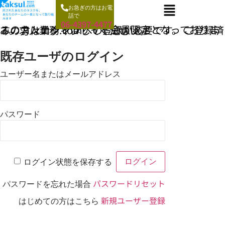
お急ぎの方はお電
託されたあなたのタスクを、
あなたのチームの一員となって取り組
話で
みます
06-4397-4477
このコンテンツはサイト会員限定となっております。求人業務.comへの登録が必要です。 ご登録済みの方はログインしてください。
既存ユーザのログイン
ユーザー名またはメールアドレス
パスワード
ログイン状態を保存する
パスワードリセット
パスワードを忘れた場合
新規ユーザー登録
はじめての方はこちら