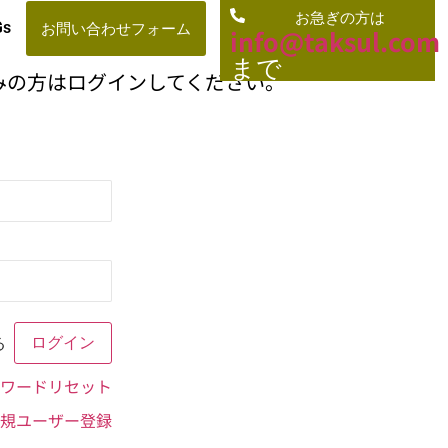
お急ぎの方は
お問い合わせフォーム
Gs
info@taksul.co
m
まで
みの方はログインしてください。
る
ワードリセット
規ユーザー登録