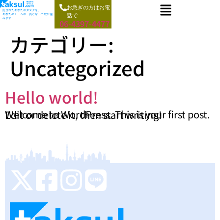
お急ぎの方はお電
託されたあなたのタスクを、
あなたのチームの一員となって取り組
話で
みます
06-4397-4477
カテゴリー:
Uncategorized
Hello world!
Welcome to WordPress. This is your first post. Edit or delete it, then start writing!